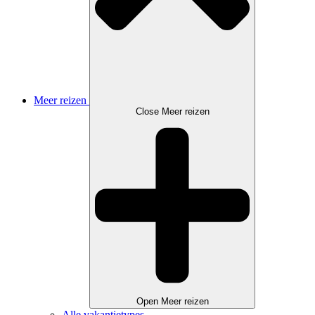
Meer reizen
Close Meer reizen
Open Meer reizen
Alle vakantietypes