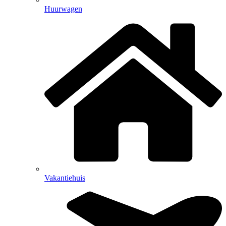
Huurwagen
Vakantiehuis