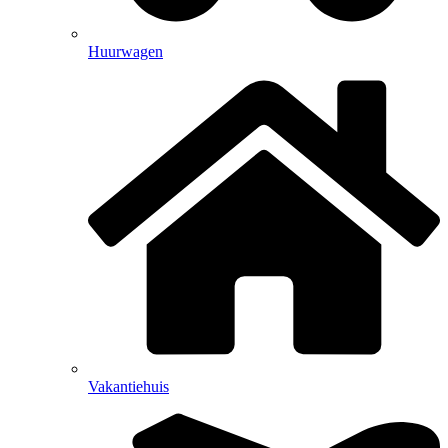
Huurwagen
Vakantiehuis