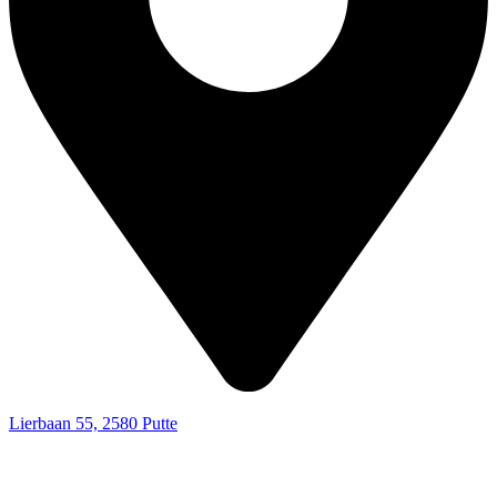
Lierbaan 55, 2580 Putte