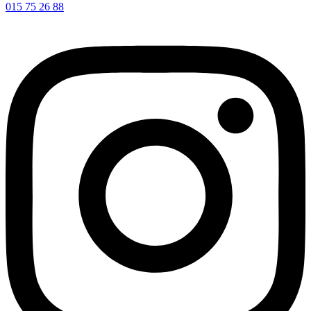
015 75 26 88