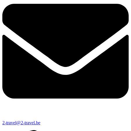
2-travel@2-travel.be