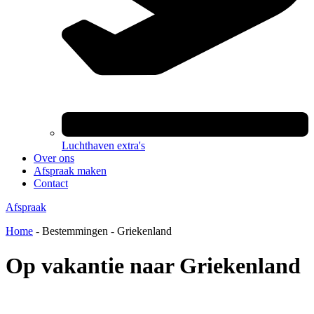
Luchthaven extra's
Over ons
Afspraak maken
Contact
Afspraak
Home
-
Bestemmingen
-
Griekenland
Op vakantie naar Griekenland