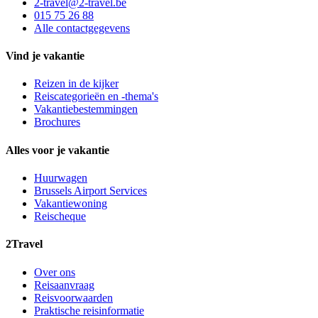
2-travel@2-travel.be
015 75 26 88
Alle contactgegevens
Vind je vakantie
Reizen in de kijker
Reiscategorieën en -thema's
Vakantiebestemmingen
Brochures
Alles voor je vakantie
Huurwagen
Brussels Airport Services
Vakantiewoning
Reischeque
2Travel
Over ons
Reisaanvraag
Reisvoorwaarden
Praktische reisinformatie