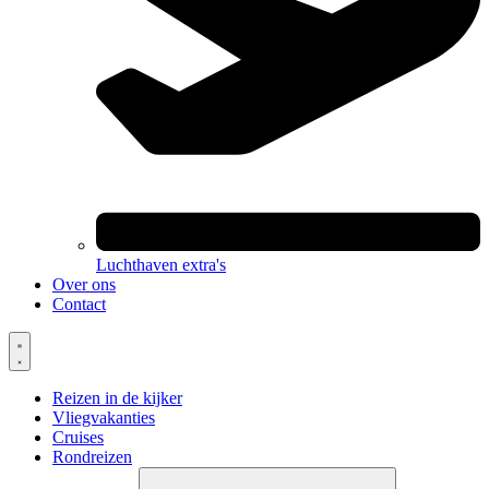
Luchthaven extra's
Over ons
Contact
Reizen in de kijker
Vliegvakanties
Cruises
Rondreizen